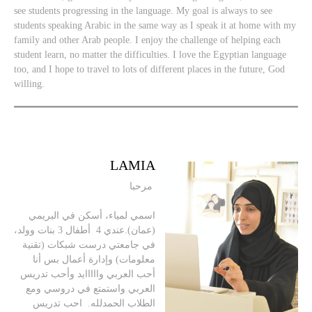
see students progressing in the language. My goal is always to see
students speaking Arabic in the same way as I speak it at home with my
family and other Arab people. I enjoy the challenge of helping each
student learn, no matter the difficulties. I love the Egyptian language
too, and I hope to travel to lots of different places in the future, God
willing.
LAMIA
مرحبا
اسمي لمياء، أسكن في البريمي
(عمان).عندي 4 أطفال 3 بنات وولد،
في جامعتي درست شبكات (تقنية
معلومات) وإدارة أعمال بس أنا
أحب العربي وااااايد وأحب تدريس
العربي واستمتع في دروسي ومع
الطلاب الحمدلله. احب تدريس